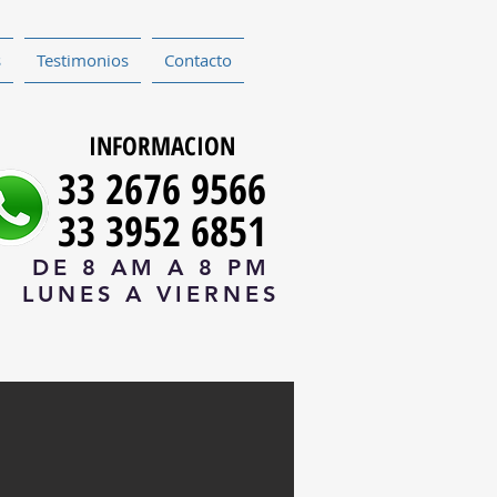
s
Testimonios
Contacto
INFORMACION
33 2676 9566
33 3952 6851
DE 8 AM A 8 PM
LUNES A VIERNES