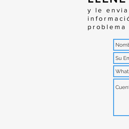
y le envi
informaci
problema 