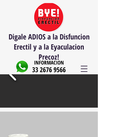
Digale ADIOS a la Disfuncion
Erectil y a la Eyaculacion
Precoz!
INFORMACION
33 2676 9566
33 3952 6851
DE 8 AM A 8 PM
LUNES A VIERNES