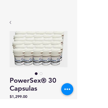
PowerSex® 30
Capsulas
Precio
$1,299.00
Cantidad
*