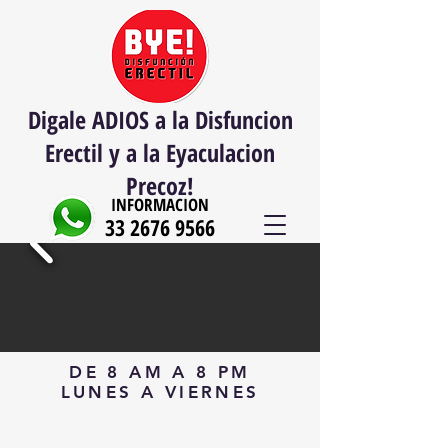
Digale ADIOS a la Disfuncion
Erectil y a la Eyaculacion
Precoz!
INFORMACION
33 2676 9566
33 3952 6851
DE 8 AM A 8 PM
LUNES A VIERNES