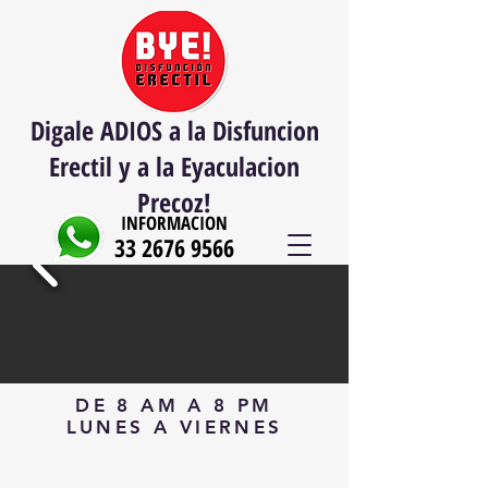
Digale ADIOS a la Disfuncion
Erectil y a la Eyaculacion
Precoz!
INFORMACION
33 2676 9566
33 3952 6851
DE 8 AM A 8 PM
LUNES A VIERNES